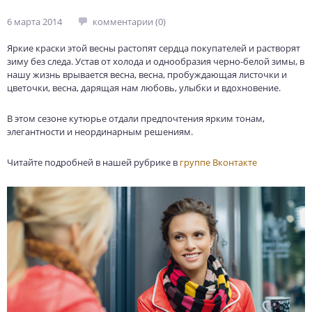
6 марта 2014
комментарии (0)
Яркие краски этой весны растопят сердца покупателей и растворят
зиму без следа. Устав от холода и однообразия черно-белой зимы, в
нашу жизнь врывается весна, весна, пробуждающая листочки и
цветочки, весна, дарящая нам любовь, улыбки и вдохновение.
В этом сезоне кутюрье отдали предпочтения ярким тонам,
элегантности и неординарным решениям.
Читайте подробней в нашей рубрике в
группе Вконтакте