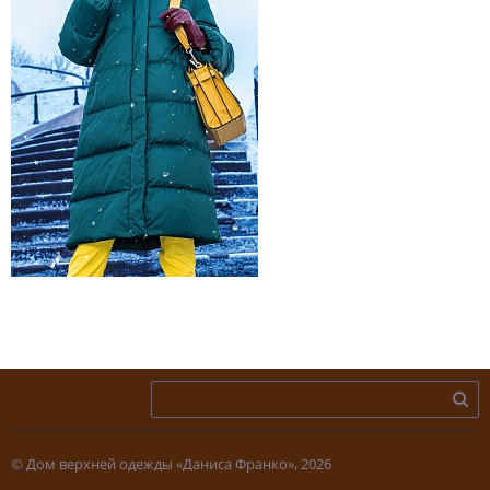
© Дом верхней одежды «Даниса Франко», 2026