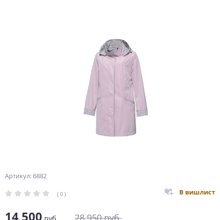
Артикул: 6882
В вишлист
( 0 )
14 500
28 950
руб.
руб.