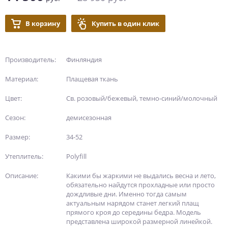
В корзину
Купить в один клик
Производитель:
Финляндия
Материал:
Плащевая ткань
Цвет:
Св. розовый/бежевый, темно-синий/молочный
Сезон:
демисезонная
Размер:
34-52
Утеплитель:
Polyfill
Описание:
Какими бы жаркими не выдались весна и лето,
обязательно найдутся прохладные или просто
дождливые дни. Именно тогда самым
актуальным нарядом станет легкий плащ
прямого кроя до середины бедра. Модель
представлена широкой размерной линейкой.