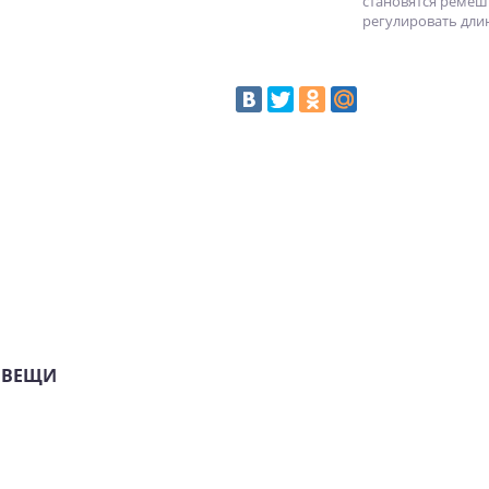
становятся ремеш
регулировать длин
 ВЕЩИ