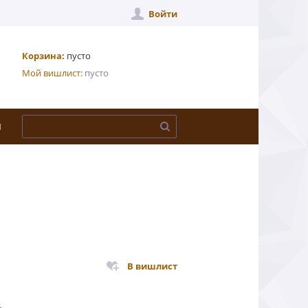
Войти
Корзина:
пусто
Мой вишлист:
пусто
Ы
В вишлист
.