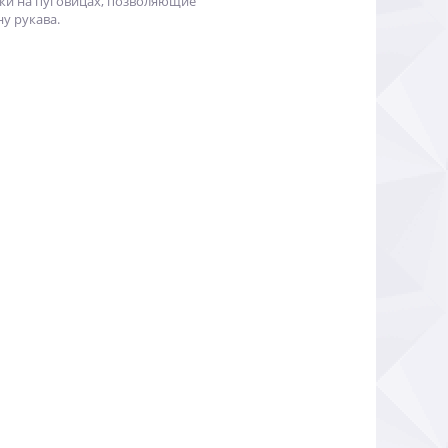
ки на пуговицах, позволяющие
у рукава.