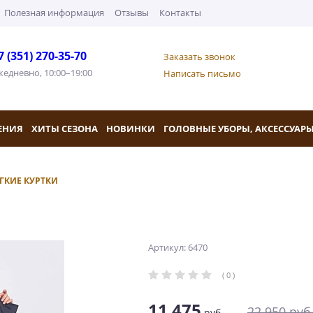
Полезная информация
Отзывы
Контакты
7 (351) 270-35-70
Заказать звонок
жедневно, 10:00–19:00
Написать письмо
ЕНИЯ
ХИТЫ СЕЗОНА
НОВИНКИ
ГОЛОВНЫЕ УБОРЫ, АКСЕССУАР
ГКИЕ КУРТКИ
Артикул: 6470
( 0 )
11 475
22 950
руб
руб.