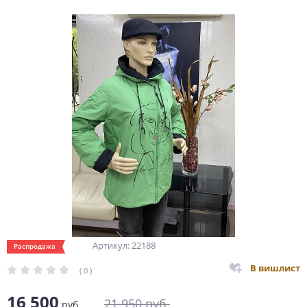
Артикул: 22188
Распродажа
В вишлист
( 0 )
16 500
21 950
руб.
руб.