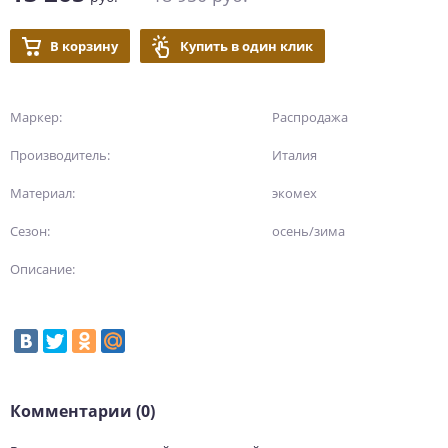
В корзину
Купить в один клик
Маркер:
Распродажа
Производитель:
Италия
Материал:
экомех
Сезон:
осень/зима
Описание:
Комментарии (0)