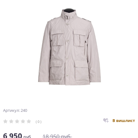
Артикул: 240
В вишлист
( 0 )
6 950
18 950
руб.
руб.