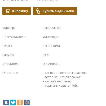
В корзину
Купить в один клик
Маркер:
Распродажа
Производитель:
Финляндия
Сезон:
осень/зима
Размер:
34-52
Утеплитель:
SOLARBALL
Описание:
– капюшон не отстегивается;
– ветро-защитная планка;
– застежка-молния;
– карманы с листочкой.