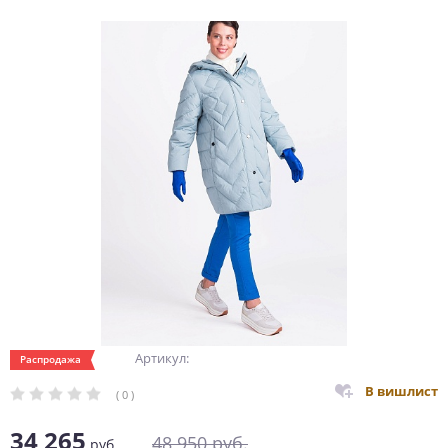
Артикул:
Распродажа
В вишлист
( 0 )
34 265
48 950
руб.
руб.