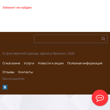
Элемент не найден
© Дом верхней одежды «Даниса Франко», 2026
О магазине
Услуги
Новости и акции
Полезная информация
Отзывы
Контакты
Мы в соцсетях