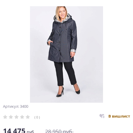
Артикул: 3400
В вишлист
( 0 )
14 475
28 950
руб.
руб.