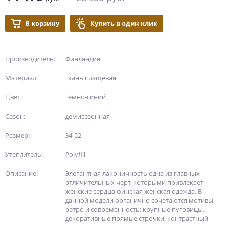
В корзину
Купить в один клик
Производитель:
Финляндия
Материал:
Ткань плащевая
Цвет:
Темно-синий
Сезон:
демисезонная
Размер:
34-52
Утеплитель:
Polyfill
Описание:
Элегантная лаконичность одна из главных
отличительных черт, которыми привлекает
женские сердца финская женская одежда. В
данной модели органично сочетаются мотивы
ретро и современность: крупные пуговицы,
декоративные прямые строчки, контрастный