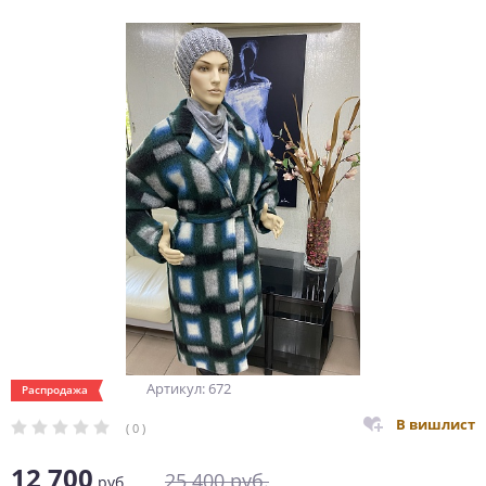
Артикул: 672
Распродажа
В вишлист
( 0 )
12 700
25 400
руб.
руб.