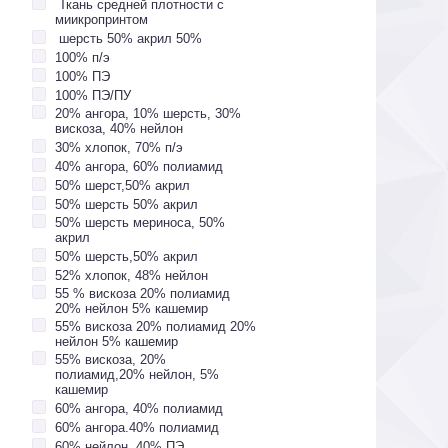
Ткань средней плотности с
миикропринтом
шерсть 50% акрил 50%
100% п/э
100% ПЭ
100% ПЭ/ПУ
20% ангора, 10% шерсть, 30%
вискоза, 40% нейлон
30% хлопок, 70% п/э
40% ангора, 60% полиамид
50% шерст,50% акрил
50% шерсть 50% акрил
50% шерсть мериноса, 50%
акрил
50% шерсть,50% акрил
52% хлопок, 48% нейлон
55 % вискоза 20% полиамид
20% нейлон 5% кашемир
55% вискоза 20% полиамид 20%
нейлон 5% кашемир
55% вискоза, 20%
полиамид,20% нейлон, 5%
кашемир
60% ангора, 40% полиамид
60% ангора.40% полиамид
60% нейлон, 40% ПЭ