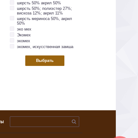
шерсть 50% акрил 50%
шерсть 50%; полиэстер 27%;
вискоза 12%; акрил 11%
шерсть мериноса 50%, акрил
50%
эко мех
Экомех
экомех
экомех, искусственная замша
РЫ