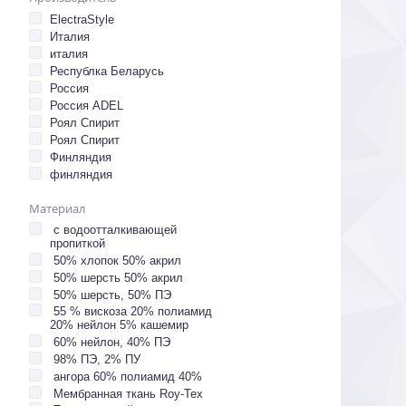
ElectraStyle
Италия
италия
Республка Беларусь
Россия
Россия ADEL
Роял Спирит
Роял Спирит
Финляндия
финляндия
Материал
с водоотталкивающей
пропиткой
50% хлопок 50% акрил
50% шерсть 50% акрил
50% шерсть, 50% ПЭ
55 % вискоза 20% полиамид
20% нейлон 5% кашемир
60% нейлон, 40% ПЭ
98% ПЭ, 2% ПУ
ангора 60% полиамид 40%
Мембранная ткань Roy-Tex