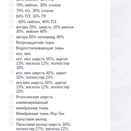
70% нейлон, 30% хлопок
70% п/э, 30% хлопок
84% ПЭ, 16% ПУ
: 60% нейлон, 40% ПЭ
ангора 20%, шерсть 10%,викоза
30%, нейлон 40%
ангора 60% полиамид 40%
Ветрозащитная ткань
Водоотталкивающая ткань
иск. мех
иск. мех шерсть 65%; ацетат
13%; вискоза 12%; полиэстер
10%
иск. мех шерсть 45%; акрил
32%; полиэстер 23%
иск.мех шерсть 65%; ацетат
13%; вискоза 12%; полиэстер
10%
Итальянская шерсть
комбинированный
мембранная ткань
Мембранная ткань Roy-Tex
пальтовая велюр
Пальтовая велюр шерсть 50%;
полиэстер 27%; вискоза 12%;