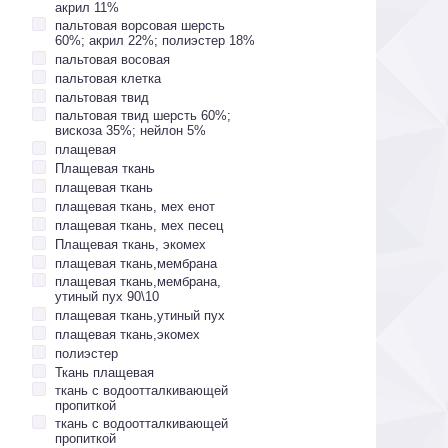
акрил 11%
пальтовая ворсовая шерсть
60%; акрил 22%; полиэстер 18%
пальтовая восовая
пальтовая клетка
пальтовая твид
пальтовая твид шерсть 60%;
вискоза 35%; нейлон 5%
плащевая
Плащевая ткань
плащевая ткань
плащевая ткань, мех енот
плащевая ткань, мех песец
Плащевая ткань, экомех
плащевая ткань,мембрана
плащевая ткань,мембрана,
утиный пух 90\10
плащевая ткань,утиный пух
плащевая ткань,экомех
полиэстер
Ткань плащевая
ткань с водоотталкивающей
пропиткой
ткань с водоотталкивающей
пропиткой