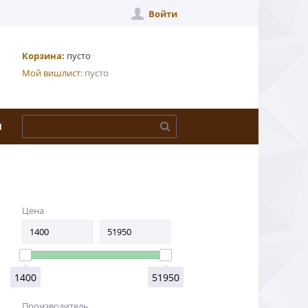
Войти
Корзина:
пусто
Мой вишлист:
пусто
Ы
Цена
1400
51950
Производитель