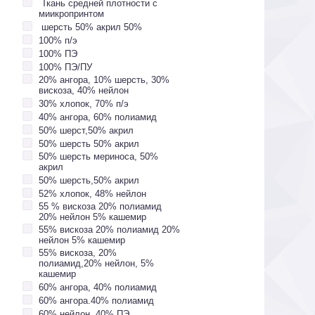
Ткань средней плотности с
миикропринтом
шерсть 50% акрил 50%
100% п/э
100% ПЭ
100% ПЭ/ПУ
20% ангора, 10% шерсть, 30%
вискоза, 40% нейлон
30% хлопок, 70% п/э
40% ангора, 60% полиамид
50% шерст,50% акрил
50% шерсть 50% акрил
50% шерсть мериноса, 50%
акрил
50% шерсть,50% акрил
52% хлопок, 48% нейлон
55 % вискоза 20% полиамид
20% нейлон 5% кашемир
55% вискоза 20% полиамид 20%
нейлон 5% кашемир
55% вискоза, 20%
полиамид,20% нейлон, 5%
кашемир
60% ангора, 40% полиамид
60% ангора.40% полиамид
60% нейлон, 40% ПЭ