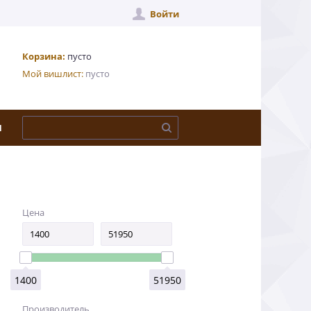
Войти
Корзина:
пусто
Мой вишлист:
пусто
Ы
Цена
1400
51950
Производитель