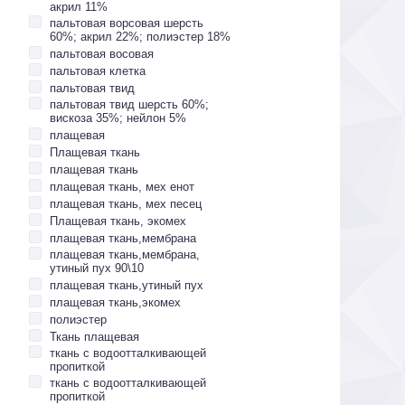
акрил 11%
пальтовая ворсовая шерсть
60%; акрил 22%; полиэстер 18%
пальтовая восовая
пальтовая клетка
пальтовая твид
пальтовая твид шерсть 60%;
вискоза 35%; нейлон 5%
плащевая
Плащевая ткань
плащевая ткань
плащевая ткань, мех енот
плащевая ткань, мех песец
Плащевая ткань, экомех
плащевая ткань,мембрана
плащевая ткань,мембрана,
утиный пух 90\10
плащевая ткань,утиный пух
плащевая ткань,экомех
полиэстер
Ткань плащевая
ткань с водоотталкивающей
пропиткой
ткань с водоотталкивающей
пропиткой