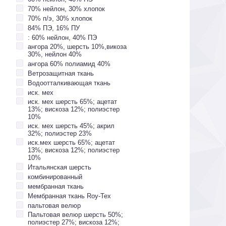
70% нейлон, 30% хлопок
70% п/э, 30% хлопок
84% ПЭ, 16% ПУ
: 60% нейлон, 40% ПЭ
ангора 20%, шерсть 10%,викоза
30%, нейлон 40%
ангора 60% полиамид 40%
Ветрозащитная ткань
Водоотталкивающая ткань
иск. мех
иск. мех шерсть 65%; ацетат
13%; вискоза 12%; полиэстер
10%
иск. мех шерсть 45%; акрил
32%; полиэстер 23%
иск.мех шерсть 65%; ацетат
13%; вискоза 12%; полиэстер
10%
Итальянская шерсть
комбинированный
мембранная ткань
Мембранная ткань Roy-Tex
пальтовая велюр
Пальтовая велюр шерсть 50%;
полиэстер 27%; вискоза 12%;