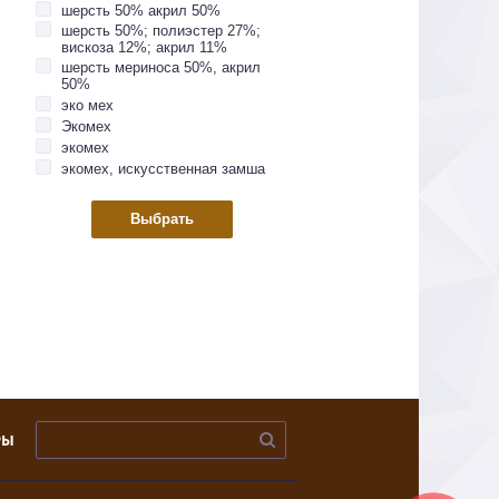
шерсть 50% акрил 50%
шерсть 50%; полиэстер 27%;
вискоза 12%; акрил 11%
шерсть мериноса 50%, акрил
50%
эко мех
Экомех
экомех
экомех, искусственная замша
РЫ