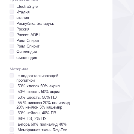
ElectraStyle
Италия
италия
Республка Беларусь
Россия
Россия ADEL
Роял Спирит
Роял Спирит
Финляндия
финляндия
Материал
с водоотталкивающей
пропиткой
50% хлопок 50% акрил
50% шерсть 50% акрил
50% шерсть, 50% ПЭ
55 % вискоза 20% полиамид
20% нейлон 5% кашемир
60% нейлон, 40% ПЭ
98% ПЭ, 2% ПУ
ангора 60% полиамид 40%
Мембранная ткань Roy-Tex