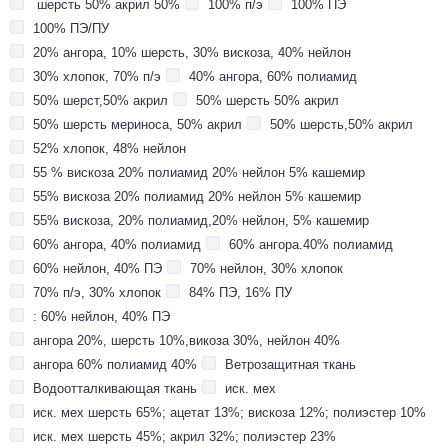
шерсть 50% акрил 50%
100% п/э
100% ПЭ
100% ПЭ/ПУ
20% ангора, 10% шерсть, 30% вискоза, 40% нейлон
30% хлопок, 70% п/э
40% ангора, 60% полиамид
50% шерст,50% акрил
50% шерсть 50% акрил
50% шерсть мериноса, 50% акрил
50% шерсть,50% акрил
52% хлопок, 48% нейлон
55 % вискоза 20% полиамид 20% нейлон 5% кашемир
55% вискоза 20% полиамид 20% нейлон 5% кашемир
55% вискоза, 20% полиамид,20% нейлон, 5% кашемир
60% ангора, 40% полиамид
60% ангора.40% полиамид
60% нейлон, 40% ПЭ
70% нейлон, 30% хлопок
70% п/э, 30% хлопок
84% ПЭ, 16% ПУ
: 60% нейлон, 40% ПЭ
ангора 20%, шерсть 10%,викоза 30%, нейлон 40%
ангора 60% полиамид 40%
Ветрозащитная ткань
Водоотталкивающая ткань
иск. мех
иск. мех шерсть 65%; ацетат 13%; вискоза 12%; полиэстер 10%
иск. мех шерсть 45%; акрил 32%; полиэстер 23%