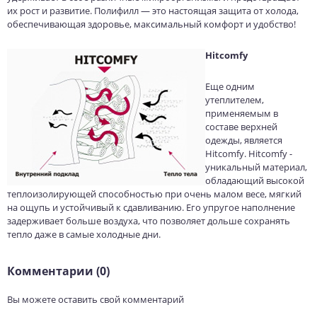
их рост и развитие. Полифилл — это настоящая защита от холода,
обеспечивающая здоровье, максимальный комфорт и удобство!
Hitcomfy
Еще одним
утеплителем,
применяемым в
составе верхней
одежды, является
Hitcomfy. Hitcomfy -
уникальный материал,
обладающий высокой
теплоизолирующей способностью при очень малом весе, мягкий
на ощупь и устойчивый к сдавливанию. Его упругое наполнение
задерживает больше воздуха, что позволяет дольше сохранять
тепло даже в самые холодные дни.
Комментарии (0)
Вы можете оставить свой комментарий