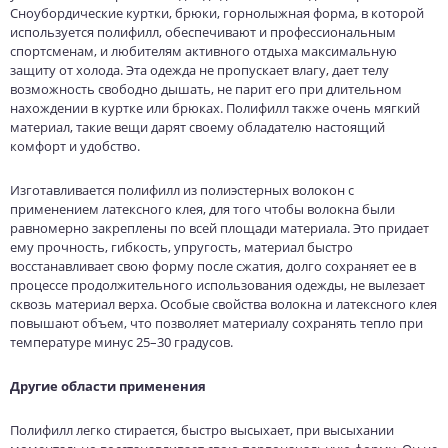
Сноубордические куртки, брюки, горнолыжная форма, в которой
используется полифилл, обеспечивают и профессиональным
спортсменам, и любителям активного отдыха максимальную
защиту от холода. Эта одежда не пропускает влагу, дает телу
возможность свободно дышать, не парит его при длительном
нахождении в куртке или брюках. Полифилл также очень мягкий
материал, такие вещи дарят своему обладателю настоящий
комфорт и удобство.
Изготавливается полифилл из полиэстерных волокон с
применением латексного клея, для того чтобы волокна были
равномерно закреплены по всей площади материала. Это придает
ему прочность, гибкость, упругость, материал быстро
восстанавливает свою форму после сжатия, долго сохраняет ее в
процессе продолжительного использования одежды, не вылезает
сквозь материал верха. Особые свойства волокна и латексного клея
повышают объем, что позволяет материалу сохранять тепло при
температуре минус 25–30 градусов.
Другие области применения
Полифилл легко стирается, быстро высыхает, при высыхании