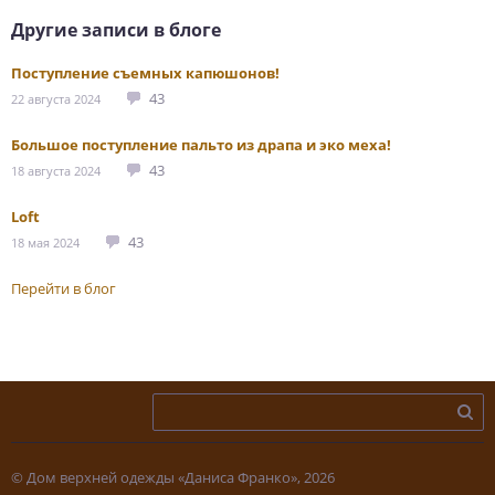
Другие записи в блоге
Поступление съемных капюшонов!
43
22 августа 2024
Большое поступление пальто из драпа и эко меха!
43
18 августа 2024
Loft
43
18 мая 2024
Перейти в блог
© Дом верхней одежды «Даниса Франко», 2026